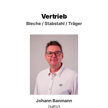
Vertrieb
Bleche / Stabstahl / Träger
Johann Banmann
(HBV)