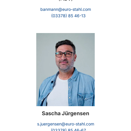
banmann@euro-stahl.com
(03378) 85 46-13
Sascha Jürgensen
s.juergensen@euro-stahl.com
(03378) 85 46-67