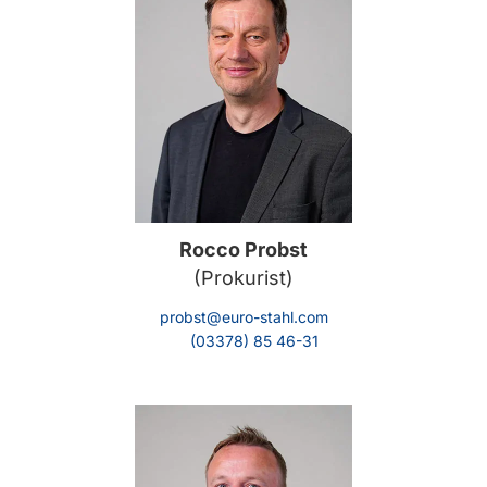
Rocco Probst
(Prokurist)
probst@euro-stahl.com
(03378) 85 46-31