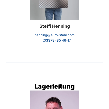
Steffi Henning
henning@euro-stahl.com
(03378) 85 46-17
Lagerleitung