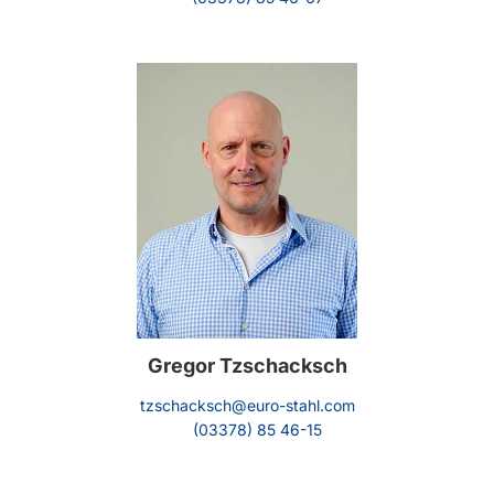
Gregor Tzschacksch
tzschacksch@euro-stahl.com
(03378) 85 46-15